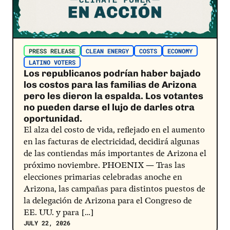
PRESS RELEASE
CLEAN ENERGY
COSTS
ECONOMY
LATINO VOTERS
Los republicanos podrían haber bajado
los costos para las familias de Arizona
pero les dieron la espalda. Los votantes
no pueden darse el lujo de darles otra
oportunidad.
El alza del costo de vida, reflejado en el aumento
en las facturas de electricidad, decidirá algunas
de las contiendas más importantes de Arizona el
próximo noviembre.​ ​PHOENIX — Tras las
elecciones primarias celebradas anoche en
Arizona, las campañas para distintos puestos de
la delegación de Arizona para el Congreso de
EE. UU. y para […]
JULY 22, 2026