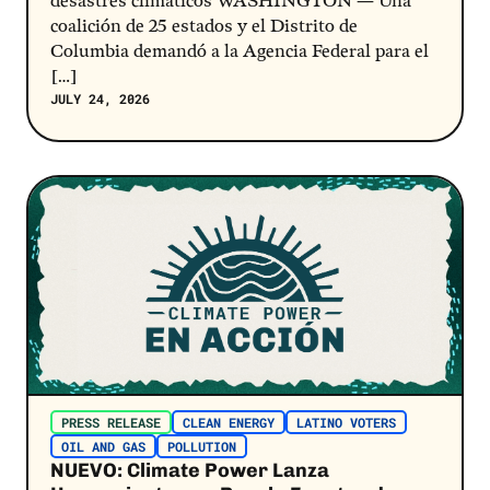
desastres climáticos WASHINGTON — Una
coalición de 25 estados y el Distrito de
Columbia demandó a la Agencia Federal para el
[…]
JULY 24, 2026
Post Link
PRESS RELEASE
CLEAN ENERGY
LATINO VOTERS
OIL AND GAS
POLLUTION
NUEVO: Climate Power Lanza