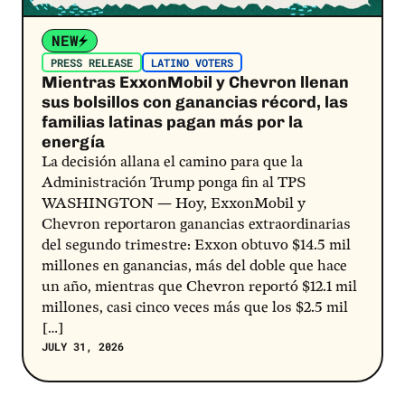
NEW
PRESS RELEASE
LATINO VOTERS
Mientras ExxonMobil y Chevron llenan
sus bolsillos con ganancias récord, las
familias latinas pagan más por la
energía
La decisión allana el camino para que la
Administración Trump ponga fin al TPS
WASHINGTON — Hoy, ExxonMobil y
Chevron reportaron ganancias extraordinarias
del segundo trimestre: Exxon obtuvo $14.5 mil
millones en ganancias, más del doble que hace
un año, mientras que Chevron reportó $12.1 mil
millones, casi cinco veces más que los $2.5 mil
[…]
JULY 31, 2026