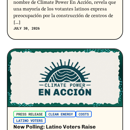
nombre de Climate Power En Acción, revela que
una mayoría de los votantes latinos expresa
preocupación por la construcción de centros de
[…]
JULY 30, 2026
Post Link
PRESS RELEASE
CLEAN ENERGY
COSTS
LATINO VOTERS
New Polling: Latino Voters Raise