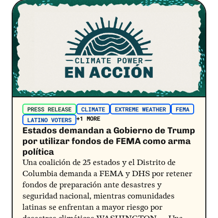
Post Link
PRESS RELEASE
CLIMATE
EXTREME WEATHER
FEMA
+1 MORE
LATINO VOTERS
Estados demandan a Gobierno de Trump
por utilizar fondos de FEMA como arma
política
Una coalición de 25 estados y el Distrito de
Columbia demanda a FEMA y DHS por retener
fondos de preparación ante desastres y
seguridad nacional, mientras comunidades
latinas se enfrentan a mayor riesgo por