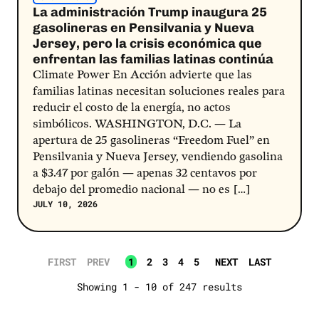
La administración Trump inaugura 25
gasolineras en Pensilvania y Nueva
Jersey, pero la crisis económica que
enfrentan las familias latinas continúa
Climate Power En Acción advierte que las
familias latinas necesitan soluciones reales para
reducir el costo de la energía, no actos
simbólicos. WASHINGTON, D.C. — La
apertura de 25 gasolineras “Freedom Fuel” en
Pensilvania y Nueva Jersey, vendiendo gasolina
a $3.47 por galón — apenas 32 centavos por
debajo del promedio nacional — no es […]
JULY 10, 2026
FIRST
PREV
1
2
3
4
5
NEXT
LAST
Showing 1 - 10 of 247 results