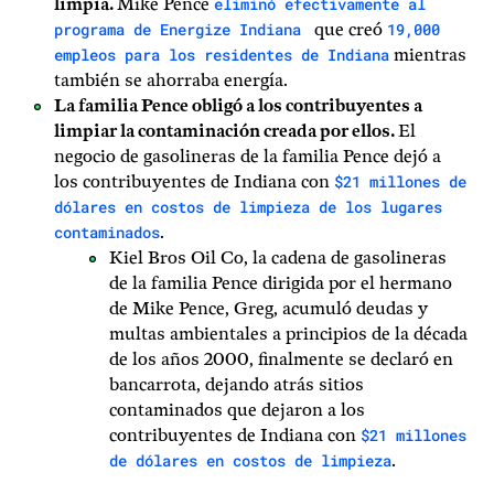
eliminó efectivamente al
limpia.
Mike Pence
programa de Energize Indiana
19,000
que creó
empleos para los residentes de Indiana
mientras
también se ahorraba energía.
La familia Pence obligó a los contribuyentes a
limpiar la contaminación creada por ellos.
El
negocio de gasolineras de la familia Pence dejó a
$21 millones de
los contribuyentes de Indiana con
dólares en costos de limpieza de los lugares
contaminados
.
Kiel Bros Oil Co, la cadena de gasolineras
de la familia Pence dirigida por el hermano
de Mike Pence, Greg, acumuló deudas y
multas ambientales a principios de la década
de los años 2000, finalmente se declaró en
bancarrota, dejando atrás sitios
contaminados que dejaron a los
$21 millones
contribuyentes de Indiana con
de dólares en costos de limpieza
.