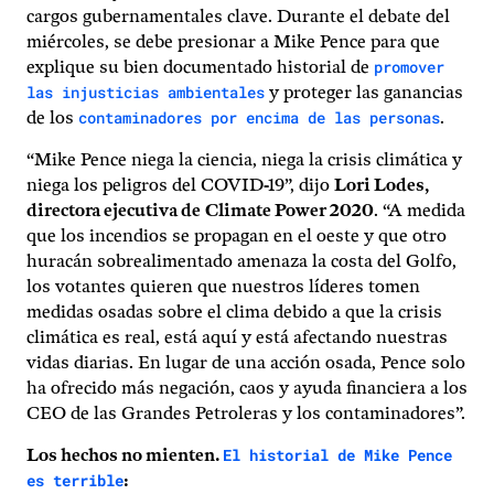
cargos gubernamentales clave. Durante el debate del
miércoles, se debe presionar a Mike Pence para que
promover
explique su bien documentado historial de
las injusticias ambientales
y proteger las ganancias
contaminadores por encima de las personas
de los
.
“Mike Pence niega la ciencia, niega la crisis climática y
niega los peligros del COVID-19”, dijo
Lori Lodes,
directora ejecutiva de
Climate Power 2020
. “A medida
que los incendios se propagan en el oeste y que otro
huracán sobrealimentado amenaza la costa del Golfo,
los votantes quieren que nuestros líderes tomen
medidas osadas sobre el clima debido a que la crisis
climática es real, está aquí y está afectando nuestras
vidas diarias. En lugar de una acción osada, Pence solo
ha ofrecido más negación, caos y ayuda financiera a los
CEO de las Grandes Petroleras y los contaminadores”.
El historial de Mike Pence
Los hechos no mienten.
es terrible
: