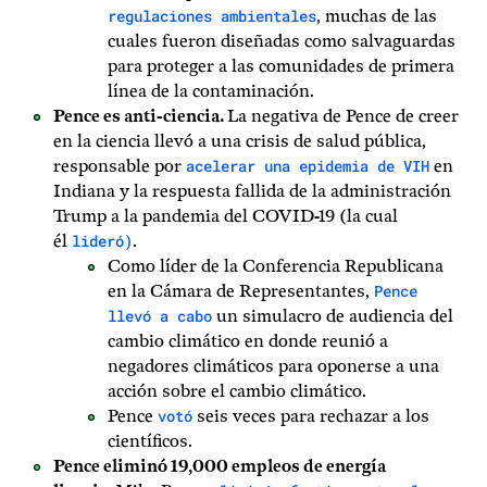
regulaciones ambientales
, muchas de las
cuales fueron diseñadas como salvaguardas
para proteger a las comunidades de primera
línea de la contaminación.
Pence es anti-ciencia.
La negativa de Pence de creer
en la ciencia llevó a una crisis de salud pública,
acelerar una epidemia de VIH
responsable por
en
Indiana y la respuesta fallida de la administración
Trump a la pandemia del COVID-19 (la cual
lideró)
él
.
Como líder de la Conferencia Republicana
Pence
en la Cámara de Representantes,
llevó a cabo
un simulacro de audiencia del
cambio climático en donde reunió a
negadores climáticos para oponerse a una
acción sobre el cambio climático.
votó
Pence
seis veces para rechazar a los
científicos.
Pence eliminó 19,000 empleos de energía