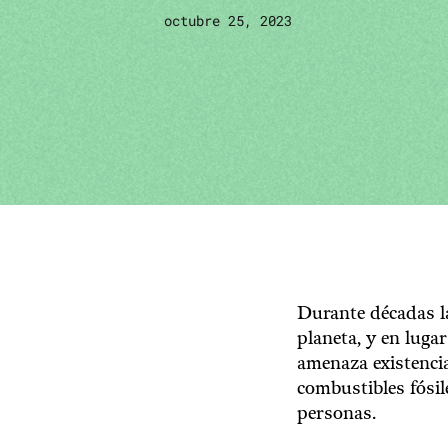
octubre 25, 2023
Durante décadas la
planeta, y en luga
amenaza existenci
combustibles fósil
personas.