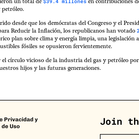
$39.4 millones
ieron un total de
en contribuciones d
 petróleo.
rido desde que los demócratas del Congreso y el Presi
ara Reducir la Inflación, los republicanos han votado
rico plan sobre clima y energía limpia, una legislación a
stibles fósiles se opusieron fervientemente.
l círculo vicioso de la industria del gas y petróleo por
uestros hijos y las futuras generaciones.
Join th
de Privacidad y
 de Uso