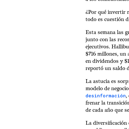
¿Por qué invertir 
todo es cuestión d
Esta semana las gr
junto con las reco
ejecutivos. Hallib
$716 millones, un 
en dividendos y $1
reportó un saldo de
La astucia es sorp
modelo de negocio
desinformación
,
frenar la transició
de cada año que se 
La diversificación