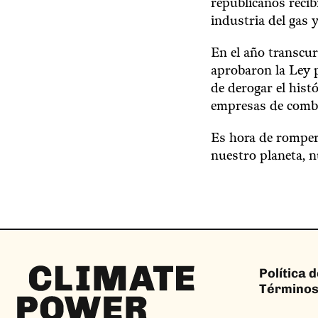
republicanos recib
industria del gas y
En el año transcur
aprobaron la Ley p
de derogar el histó
empresas de combu
Es hora de romper e
nuestro planeta, n
Climate
Política 
Power
Términos