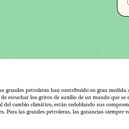
s grandes petroleras han contribuido en gran medida a
r de escuchar los gritos de auxilio de un mundo que se e
al del cambio climático, están redoblando sus comprom
es. Para las grandes petroleras, las ganancias siempre 