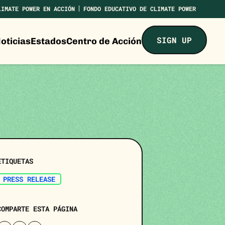
LIMATE POWER EN ACCIÓN
FONDO EDUCATIVO DE CLIMATE POWER
SIGN UP
oticias
Estados
Centro de Acción
ETIQUETAS
PRESS RELEASE
COMPARTE ESTA PÁGINA