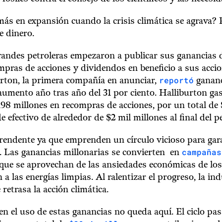
más en expansión cuando la crisis climática se agrava? 
e dinero.
andes petroleras empezaron a publicar sus ganancias d
mpras de acciones y dividendos en beneficio a sus accio
reportó
urton, la primera compañía en anunciar,
gananc
aumento año tras año del 31 por ciento. Halliburton ga
98 millones en recompras de acciones, por un total de 
 efectivo de alrededor de $2 mil millones al final del p
rendente ya que emprenden un círculo vicioso para gar
campañas
. Las ganancias millonarias se convierten en
 que se aprovechan de las ansiedades económicas de los
n a las energías limpias. Al ralentizar el progreso, la ind
retrasa la acción climática.
 en el uso de estas ganancias no queda aquí. El ciclo pas