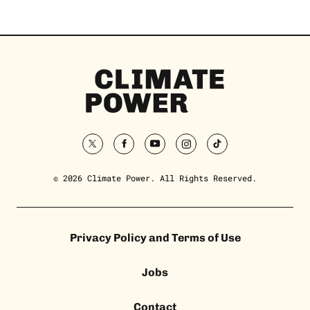
Climate
Power
Homepage
twitter
facebook
youtube
instagram
tiktok
© 2026 Climate Power. All Rights Reserved.
Privacy Policy and Terms of Use
Jobs
Contact