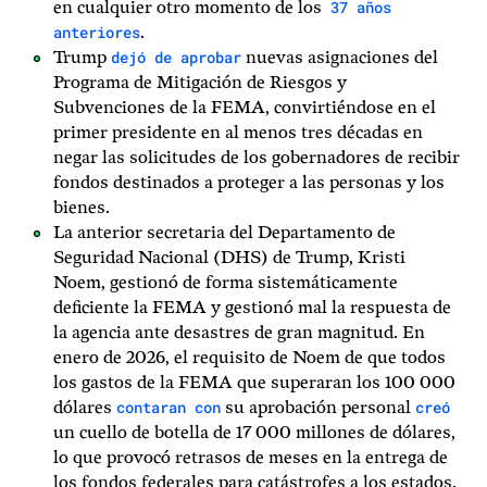
37 años
en cualquier otro momento de los
anteriores
.
dejó de aprobar
Trump
nuevas asignaciones del
Programa de Mitigación de Riesgos y
Subvenciones de la FEMA, convirtiéndose en el
primer presidente en al menos tres décadas en
negar las solicitudes de los gobernadores de recibir
fondos destinados a proteger a las personas y los
bienes.
La anterior secretaria del Departamento de
Seguridad Nacional (DHS) de Trump, Kristi
Noem, gestionó de forma sistemáticamente
deficiente la FEMA y gestionó mal la respuesta de
la agencia ante desastres de gran magnitud. En
enero de 2026, el requisito de Noem de que todos
los gastos de la FEMA que superaran los 100 000
contaran con
creó
dólares
su aprobación personal
un cuello de botella de 17 000 millones de dólares,
lo que provocó retrasos de meses en la entrega de
los fondos federales para catástrofes a los estados.