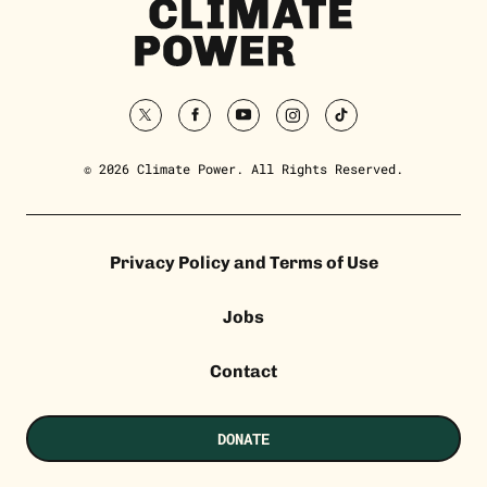
Climate
Power
Homepage
twitter
facebook
youtube
instagram
tiktok
© 2026 Climate Power. All Rights Reserved.
Privacy Policy and Terms of Use
Jobs
Contact
DONATE