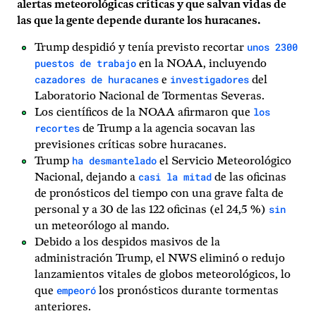
alertas meteorológicas críticas y que salvan vidas de
las que la gente depende durante los huracanes.
unos 2300
Trump despidió y tenía previsto recortar
puestos de trabajo
en la NOAA, incluyendo
cazadores de huracanes
investigadores
e
del
Laboratorio Nacional de Tormentas Severas.
los
Los científicos de la NOAA afirmaron que
recortes
de Trump a la agencia socavan las
previsiones críticas sobre huracanes.
ha desmantelado
Trump
el Servicio Meteorológico
casi la mitad
Nacional, dejando a
de las oficinas
de pronósticos del tiempo con una grave falta de
sin
personal y a 30 de las 122 oficinas (el 24,5 %)
un meteorólogo al mando.
Debido a los despidos masivos de la
administración Trump, el NWS eliminó o redujo
lanzamientos vitales de globos meteorológicos, lo
empeoró
que
los pronósticos durante tormentas
anteriores.