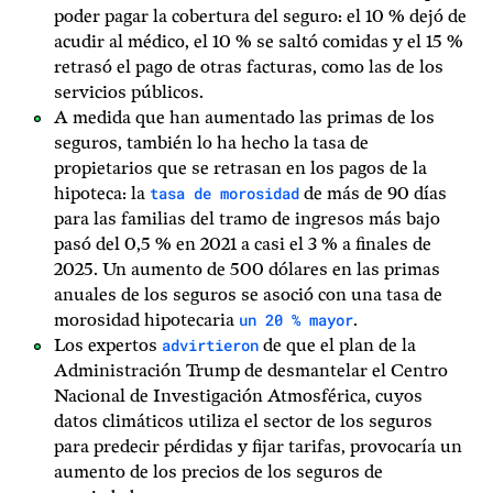
poder pagar la cobertura del seguro: el 10 % dejó de
acudir al médico, el 10 % se saltó comidas y el 15 %
retrasó el pago de otras facturas, como las de los
servicios públicos.
A medida que han aumentado las primas de los
seguros, también lo ha hecho la tasa de
propietarios que se retrasan en los pagos de la
tasa de morosidad
hipoteca: la
de más de 90 días
para las familias del tramo de ingresos más bajo
pasó del 0,5 % en 2021 a casi el 3 % a finales de
2025. Un aumento de 500 dólares en las primas
anuales de los seguros se asoció con una tasa de
un 20 % mayor
morosidad hipotecaria
.
advirtieron
Los expertos
de que el plan de la
Administración Trump de desmantelar el Centro
Nacional de Investigación Atmosférica, cuyos
datos climáticos utiliza el sector de los seguros
para predecir pérdidas y fijar tarifas, provocaría un
aumento de los precios de los seguros de