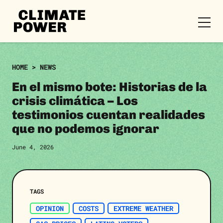
CLIMATE
POWER
Skip to content
Skip to content
HOME
>
NEWS
En el mismo bote: Historias de la
crisis climática – Los
testimonios cuentan realidades
que no podemos ignorar
June 4, 2026
TAGS
OPINION
COSTS
EXTREME WEATHER