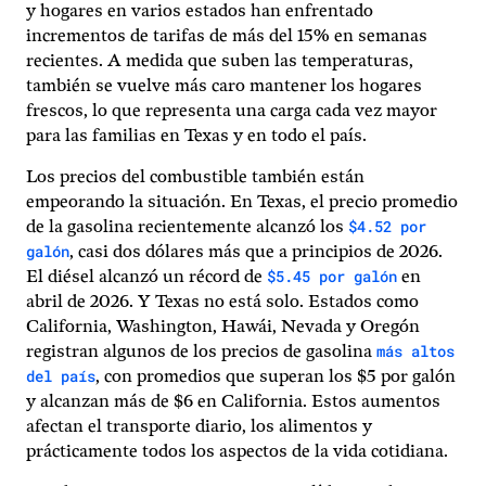
y hogares en varios estados han enfrentado
incrementos de tarifas de más del 15% en semanas
recientes. A medida que suben las temperaturas,
también se vuelve más caro mantener los hogares
frescos, lo que representa una carga cada vez mayor
para las familias en Texas y en todo el país.
Los precios del combustible también están
empeorando la situación. En Texas, el precio promedio
$4.52 por
de la gasolina recientemente alcanzó los
galón
, casi dos dólares más que a principios de 2026.
$5.45 por galón
El diésel alcanzó un récord de
en
abril de 2026. Y Texas no está solo. Estados como
California, Washington, Hawái, Nevada y Oregón
más altos
registran algunos de los precios de gasolina
del país
, con promedios que superan los $5 por galón
y alcanzan más de $6 en California. Estos aumentos
afectan el transporte diario, los alimentos y
prácticamente todos los aspectos de la vida cotidiana.