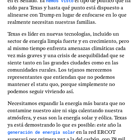
hemos visto
en el Senado. Ya
el tipo de político que ha
sido para Texas y hasta qué punto está dispuesto a
alinearse con Trump en lugar de enfocarse en lo que
realmente necesitan nuestras familias.
Texas es líder en nuevas tecnologías, incluido un
sector de energía limpia fuerte y en crecimiento, pero
al mismo tiempo enfrenta amenazas climáticas cada
vez más graves y una crisis de asequibilidad que se
siente tanto en las grandes ciudades como en las
comunidades rurales. Los tejanos merecemos
representantes que entiendan que no podemos
mantener el statu quo, porque simplemente no
podemos seguir viviendo así.
Necesitamos expandir la energía más barata que no
contamine nuestro aire ni siga calentando nuestra
atmósfera, y esas son la energía solar y eólica. Texas
ya está demostrando lo que es posible: este año la
generación de energía solar
en la red ERCOT
superará por primera vez a la del carbón, con 78 mil