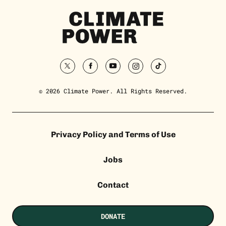
Climate
Power
Homepage
twitter
facebook
youtube
instagram
tiktok
© 2026 Climate Power. All Rights Reserved.
Privacy Policy and Terms of Use
Jobs
Contact
DONATE