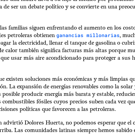
 de ser un debate político y se convierte en una preoc
as familias siguen enfrentando el aumento en los costo
ganancias millonarias
des petroleras obtienen
, much
agar la electricidad, llenar el tanque de gasolina o cubr
de calor también significa facturas más altas porque m
 que usar más aire acondicionado para proteger a sus h
ue existen soluciones más económicas y más limpias qu
ión. La expansión de energías renovables como la solar y
posible producir energía más barata y estable, reduci
 combustibles fósiles cuyos precios suben cada vez que
isiones políticas que favorecen a las petroleras.
 advirtió Dolores Huerta, no podemos esperar que el 
rriba. Las comunidades latinas siempre hemos sabido 