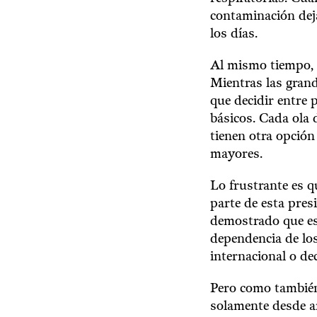
contaminación deja
los días.
Al mismo tiempo, l
Mientras las gran
que decidir entre p
básicos. Cada ola 
tienen otra opción
mayores.
Lo frustrante es q
parte de esta pres
demostrado que es 
dependencia de los
internacional o dec
Pero como también
solamente desde a