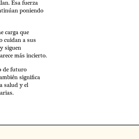
lan. Esa fuerza
ontinúan poniendo
e carga que
o cuidan a sus
 y siguen
rece más incierto.
o de futuro
ambién significa
a salud y el
arias.