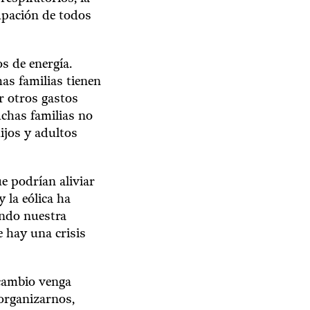
upación de todos
s de energía.
as familias tienen
ir otros gastos
uchas familias no
ijos y adultos
e podrían aliviar
 la eólica ha
endo nuestra
 hay una crisis
cambio venga
organizarnos,