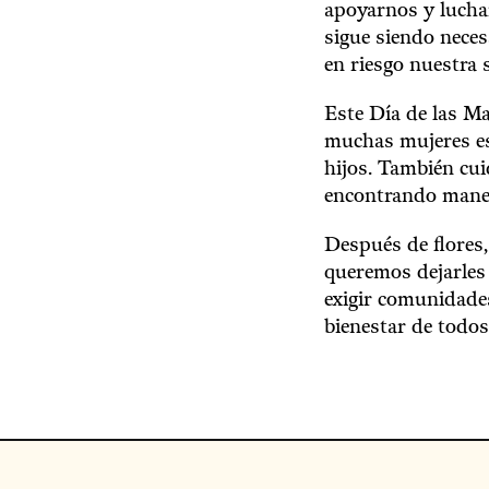
apoyarnos y luchar
sigue siendo nece
en riesgo nuestra 
Este Día de las M
muchas mujeres es
hijos. También cu
encontrando maner
Después de flores,
queremos dejarles 
exigir comunidades
bienestar de todos