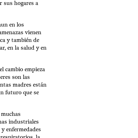
er sus hogares a
aun en los
 amenazas vienen
ica y también de
ar, en la salud y en
 el cambio empieza
eres son las
antas madres están
un futuro que se
n muchas
nas industriales
a y enfermedades
espiratorios, la