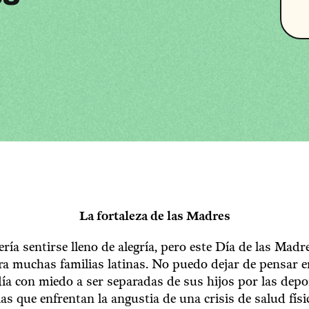
La fortaleza de las Madres
ría sentirse lleno de alegría, pero este Día de las Mad
ara muchas familias latinas. No puedo dejar de pensar 
día con miedo a ser separadas de sus hijos por las depo
s que enfrentan la angustia de una crisis de salud físi