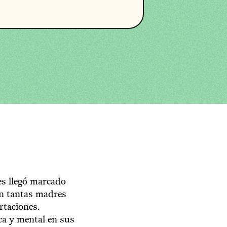
res llegó marcado
en tantas madres
rtaciones.
ca y mental en sus