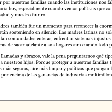
 por nuestras familias cuando las instituciones nos fal
saria hoy, especialmente cuando vemos políticas que c
salud y nuestro futuro.
adres también fue un momento para reconocer la enorm
tán sosteniendo en silencio. Las madres latinas no sol
idan comunidades enteras, enfrentan sistemas injustos
as de sacar adelante a sus hogares aun cuando todo pa
 llamadas y abrazos, vale la pena preguntarnos qué tip
a nuestros hijos. Porque proteger a nuestras familias t
 más seguras, aire más limpio y políticas que pongan l
 por encima de las ganancias de industrias multimillon