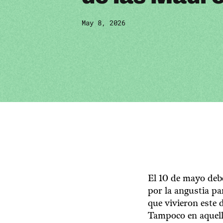
May 8, 2026
El 10 de mayo debe
por la angustia p
que vivieron este 
Tampoco en aquella